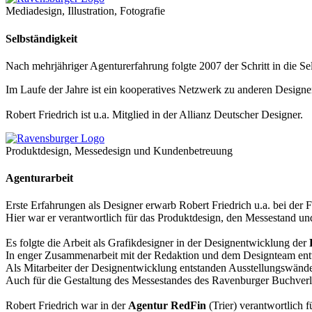
Mediadesign, Illustration, Fotografie
Selbständigkeit
Nach mehrjähriger Agenturerfahrung folgte 2007 der Schritt in die Sel
Im Laufe der Jahre ist ein kooperatives Netzwerk zu anderen Designer
Robert Friedrich ist u.a. Mitglied in der Allianz Deutscher Designer.
Produktdesign, Messedesign und Kundenbetreuung
Agenturarbeit
Erste Erfahrungen als Designer erwarb Robert Friedrich u.a. bei der 
Hier war er verantwortlich für das Produktdesign, den Messestand un
Es folgte die Arbeit als Grafikdesigner in der Designentwicklung der
In enger Zusammenarbeit mit der Redaktion und dem Designteam entwi
Als Mitarbeiter der Designentwicklung entstanden Ausstellungswände
Auch für die Gestaltung des Messestandes des Ravenburger Buchverla
Robert Friedrich war in der
Agentur RedFin
(Trier) verantwortlich