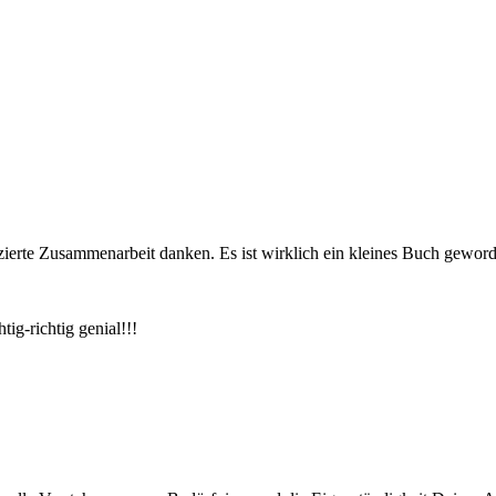
izierte Zusammenarbeit danken. Es ist wirklich ein kleines Buch gewor
ig-richtig genial!!!