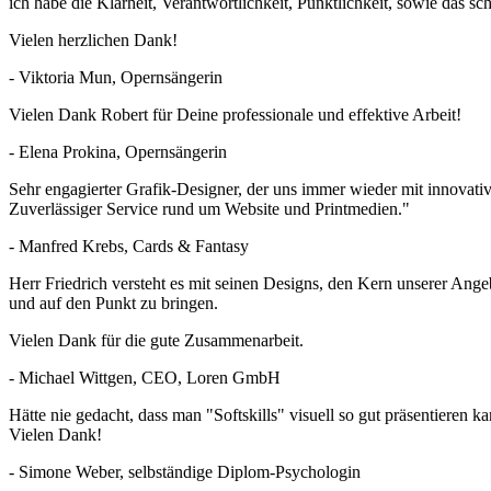
ich habe die Klarheit, Verantwortlichkeit, Pünktlichkeit, sowie das s
Vielen herzlichen Dank!
- Viktoria Mun, Opernsängerin
Vielen Dank Robert für Deine professionale und effektive Arbeit!
- Elena Prokina, Opernsängerin
Sehr engagierter Grafik-Designer, der uns immer wieder mit innovativ
Zuverlässiger Service rund um Website und Printmedien."
- Manfred Krebs, Cards & Fantasy
Herr Friedrich versteht es mit seinen Designs, den Kern unserer Ang
und auf den Punkt zu bringen.
Vielen Dank für die gute Zusammenarbeit.
- Michael Wittgen, CEO, Loren GmbH
Hätte nie gedacht, dass man "Softskills" visuell so gut präsentiere
Vielen Dank!
- Simone Weber, selbständige Diplom-Psychologin