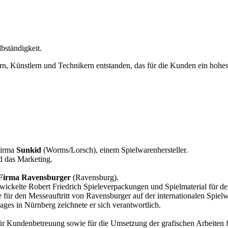
bständigkeit.
n, Künstlern und Technikern entstanden, das für die Kunden ein hohes 
Firma
Sunkid
(Worms/Lorsch), einem Spielwarenhersteller.
d das Marketing.
Firma Ravensburger
(Ravensburg).
ckelte Robert Friedrich Spieleverpackungen und Spielmaterial für den
 für den Messeauftritt von Ravensburger auf der internationalen Spie
ges in Nürnberg zeichnete er sich verantwortlich.
 für Kundenbetreuung sowie für die Umsetzung der grafischen Arbeiten