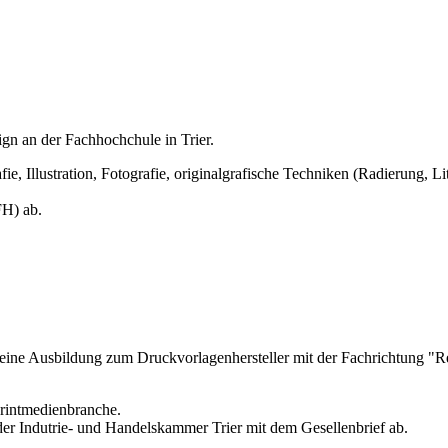
gn an der Fachhochchule in Trier.
e, Illustration, Fotografie, originalgrafische Techniken (Radierung,
FH) ab.
eine Ausbildung zum Druckvorlagenhersteller mit der Fachrichtung "Re
Printmedienbranche.
 der Indutrie- und Handelskammer Trier mit dem Gesellenbrief ab.