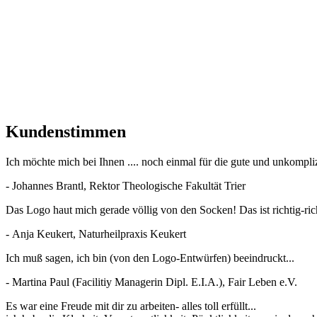
Kundenstimmen
Ich möchte mich bei Ihnen .... noch einmal für die gute und unkompl
- Johannes Brantl, Rektor Theologische Fakultät Trier
Das Logo haut mich gerade völlig von den Socken! Das ist richtig-richt
- Anja Keukert, Naturheilpraxis Keukert
Ich muß sagen, ich bin (von den Logo-Entwürfen) beeindruckt...
- Martina Paul (Facilitiy Managerin Dipl. E.I.A.), Fair Leben e.V.
Es war eine Freude mit dir zu arbeiten- alles toll erfüllt...