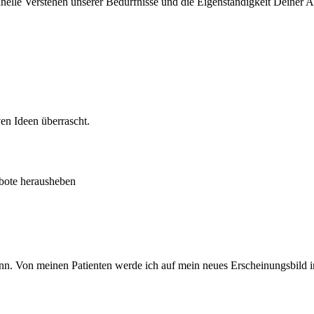
chnelle Verstehen unserer Bedürfnisse und die Eigenständigkeit Deiner Ar
en Ideen überrascht.
ebote herausheben
n kann. Von meinen Patienten werde ich auf mein neues Erscheinungsbil