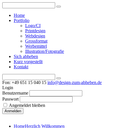
Home
Portfolio
Logo/CI
Printdesign
Webdesign
Grossformat
Werbemittel
Illustration/Fotografie
Sich abheben
Kurz vorgestellt
Kontakt
Fon: +49 651 15 040 15
info@design-zum-abheben.de
Login
Benutzername
Passwort
Angemeldet bleiben
Home
Herzlich Willkommen