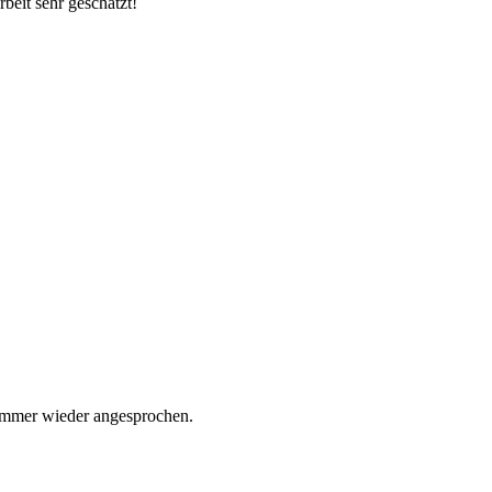
beit sehr geschätzt!
d immer wieder angesprochen.