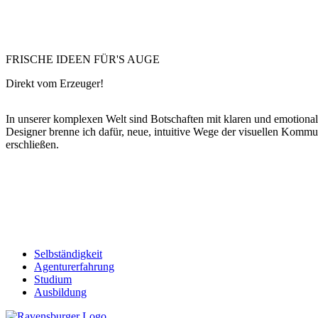
FRISCHE IDEEN FÜR'S AUGE
Direkt vom Erzeuger!
In unserer komplexen Welt sind Botschaften mit klaren und emotionale
Designer brenne ich dafür, neue, intuitive Wege der visuellen Kom
erschließen.
Selbständigkeit
Agenturerfahrung
Studium
Ausbildung